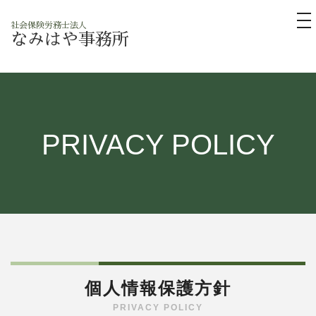
tog
社会保険労務士法人
nav
なみはや事務所
PRIVACY POLICY
個人情報保護方針
PRIVACY POLICY