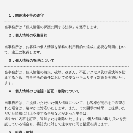
１．関係法令等の遵守
当事務所は「個人情報の保護に関する法律」を遵守します。
２．個人情報の収集目的
当事務所は、お客様の個人情報を業務の利用目的の達成に必要な範囲におい
て、適正に取得します。
３．個人情報の管理について
当事務所は、個人情報の紛失、破壊、改ざん、不正アクセス及び漏洩等を防
止するため、当事務所の責任において必要なセキュリティ対策を実施いたし
ます。
４．個人情報のご確認・訂正・削除について
当事務所は、ご提供いただいた個人情報について、お客様が開示をご希望さ
れる場合は、速やかに対応いたします。また、その開示の結果、ご提供いた
だいた情報に訂正を要する事項などがあった場合は、
速やかに内容を訂正、追加または削除いたします。 個人情報の取り扱いを委
託している場合も、委託先に対して速やかに同じ措置を講じます。
５．組織・体制