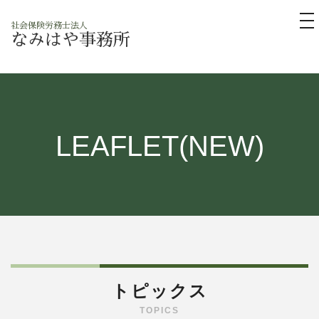
tog
社会保険労務士法人
nav
なみはや事務所
LEAFLET(NEW)
トピックス
TOPICS