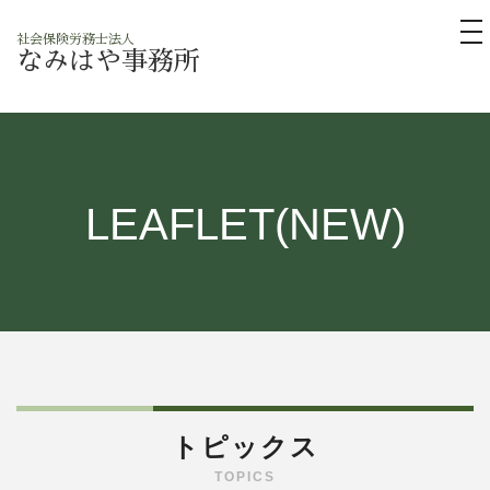
tog
社会保険労務士法人
nav
なみはや事務所
LEAFLET(NEW)
トピックス
TOPICS