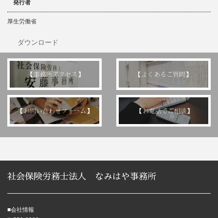
発行者
厚生労働省
ダウンロード
社会保険労務士法人 なみはや事務所
■会社情報